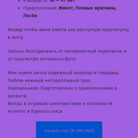
В возрасте:
18 — 47 лет
Предпочтения:
Минет, Полные мужчины,
Лесби
Жажду чтобы меня имели как распутную проститутку
в жопу
Сильно Разгорячаюсь от неприличной переписки и
от просмотра интимных фото
Мне нужен качок надежный кавалер и товарищ.
Люблю нежный неторопливый трах
Хорошенькая. Подготовлена к приключениям в
кровати.
Всегда в игривом самочувствии и готовности
жгучего и бурного секса
Начать чат (Я ONLINE!)