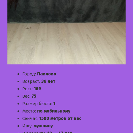
Город:
Павлово
Возраст:
36 лет
Рост:
169
Вес:
75
Размер бюста:
1
Место:
по мобильному
Сейчас:
1500 метров от вас
Ищу:
мужчину