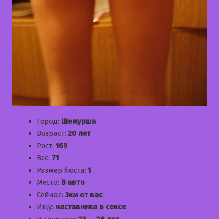
Город:
Шемурша
Возраст:
20 лет
Рост:
169
Вес:
71
Размер бюста:
1
Место:
В авто
Сейчас:
3км от вас
Ищу:
наставника в сексе