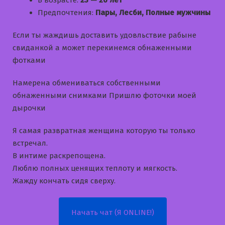
В возрасте:
23 — 26 лет
Предпочтения:
Пары, Лесби, Полные мужчины
Если ты жаждишь доставить удовльствие рабыне
свиданкой а может перекинемся обнаженными
фотками
Намерена обмениваться собственными
обнаженными снимками Пришлю фоточки моей
дырочки
Я самая развратная женщина которую ты только
встречал.
В интиме раскрепощена.
Люблю полных ценящих теплоту и мягкость.
Жажду кончать сидя сверху.
Начать чат (Я ONLINE!)