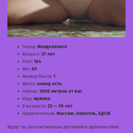
Город:
Менделеевск
Возраст:
37 лет
Рост:
164
Вес:
60
Размер бюста:
1
Место:
номер есть
Сейчас:
2000 метров от вас
Ищу:
мужика
В возрасте:
22 — 50 лет
Предпочтения:
Массаж, Алкоголь, БДСМ
Вдруг ты рассчитываешь доставлять удовольствие