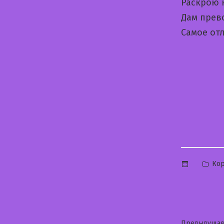
Раскрою 
Дам прев
Самое от
Опу
Ко
в
Предыдущая