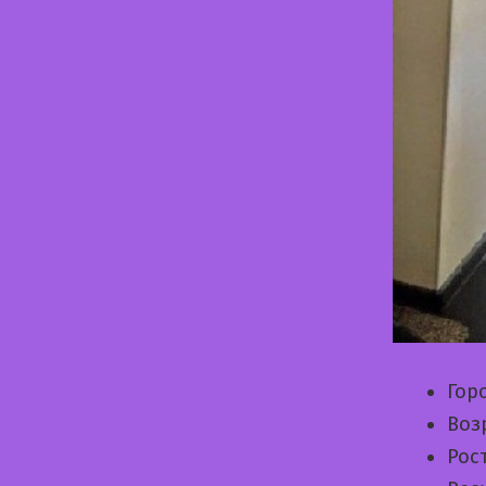
Гор
Воз
Рос