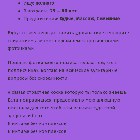
Ищу:
полного
В возрасте:
25 — 60 лет
Предпочтения:
Худые, Массаж, Семейные
Вдруг ты желаешь доставить удовльствие сеньорите
свиданием а может перекинемся эротическими
фоточками
Пришлю фотки моего глазика только тем, кто в
подписчиках. Болтаю на всяческие вульгарные
вопросы без скованности
Я самая страстная соска которую ты только знаешь.
Если понравишься, предоставлю мою шлюшную
писеньку для того чтобы ты вставил туда свой
здоровый болт.
В интиме без комплексов.
В интиме без комплексов.