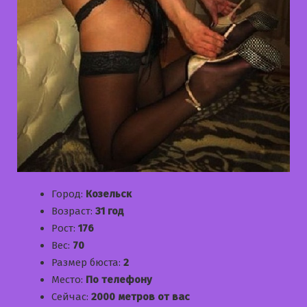
Город:
Козельск
Возраст:
31 год
Рост:
176
Вес:
70
Размер бюста:
2
Место:
По телефону
Сейчас:
2000 метров от вас