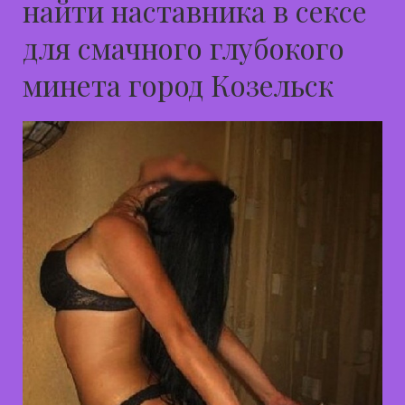
найти наставника в сексе
для смачного глубокого
минета город Козельск