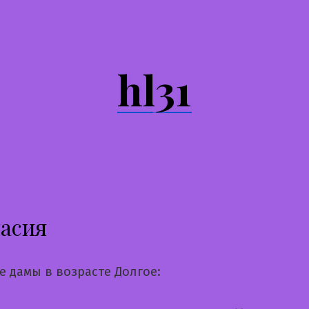
hl31
асия
е дамы в возрасте Долгое: