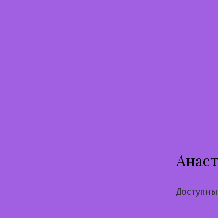
Перейти
к
содержимому
Анаст
Доступны