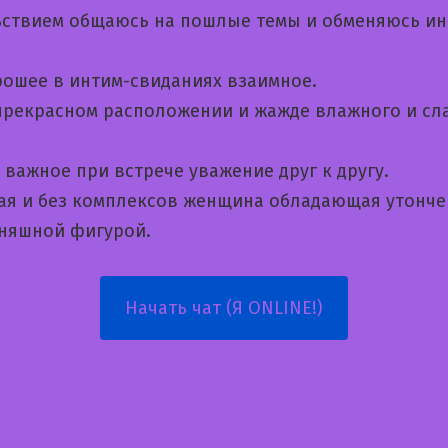
ьствием общаюсь на пошлые темы и обменяюсь и
рошее в интим-свиданиях взаимное.
 прекрасном расположении и жажде влажного и сл
важное при встрече уважение друг к другу.
ая и без комплексов женщина обладающая утонч
 няшной фигурой.
Начать чат (Я ONLINE!)