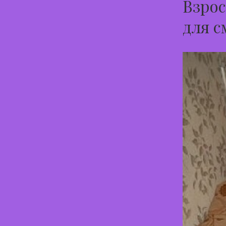
Взрос
для с