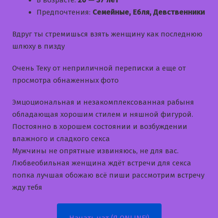
Предпочтения:
Семейные, Ебля, Девственники
Вдруг ты стремишься взять женщину как последнюю
шлюху в пизду
Очень Теку от неприличной переписки а еще от
просмотра обнаженных фото
Эмцоциональная и незакомплексованная рабыня
обладающая хорошим стилем и няшной фигурой.
Постоянно в хорошем состоянии и возбуждении
влажного и сладкого секса
Мужчины не опрятные извиняюсь, не для вас.
Любвеобильная женщина ждёт встречи для секса
попка лучшая обожаю всё пиши рассмотрим встречу
жду тебя
Начать чат (Я ONLINE!)