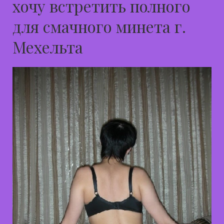
хочу встретить полного
для смачного минета г.
Мехельта