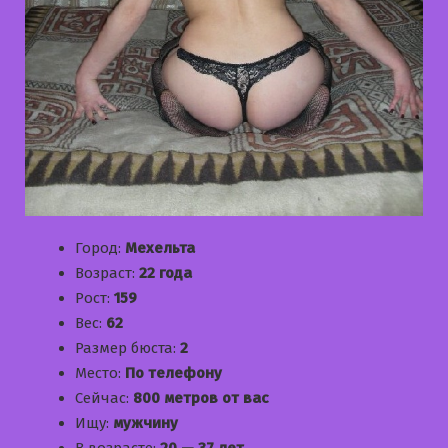
Город:
Мехельта
Возраст:
22 года
Рост:
159
Вес:
62
Размер бюста:
2
Место:
По телефону
Сейчас:
800 метров от вас
Ищу:
мужчину
В возрасте:
20 — 37 лет