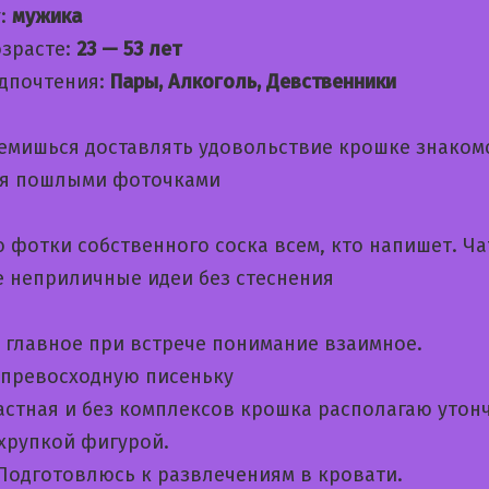
:
мужика
озрасте:
23 — 53 лет
дпочтения:
Пары, Алкоголь, Девственники
ремишься доставлять удовольствие крошке знаком
я пошлыми фоточками
 фотки собственного соска всем, кто напишет. Ча
е неприличные идеи без стеснения
 главное при встрече понимание взаимное.
 превосходную писеньку
астная и без комплексов крошка располагаю уто
 хрупкой фигурой.
 Подготовлюсь к развлечениям в кровати.