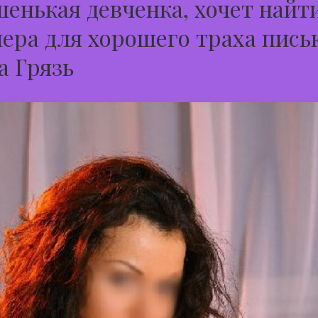
енькая девченка, хочет найти
ера для хорошего траха пись
а Грязь