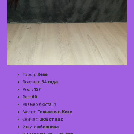
Город:
Кезе
Возраст:
34 года
Рост:
157
Вес:
60
Размер бюста:
1
Место:
Только в г. Кезе
Сейчас:
2км от вас
Ищу:
любовника