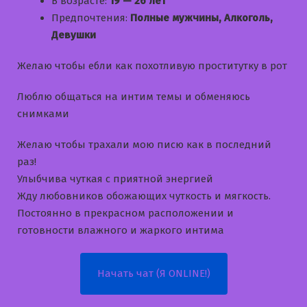
В возрасте:
19 — 26 лет
Предпочтения:
Полные мужчины, Алкоголь,
Девушки
Желаю чтобы ебли как похотливую проститутку в рот
Люблю общаться на интим темы и обменяюсь
снимками
Желаю чтобы трахали мою писю как в последний
раз!
Улыбчива чуткая с приятной энергией
Жду любовников обожающих чуткость и мягкость.
Постоянно в прекрасном расположении и
готовности влажного и жаркого интима
Начать чат (Я ONLINE!)