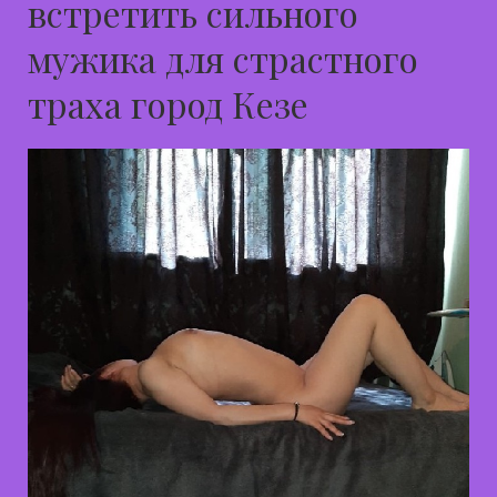
встретить сильного
мужика для страстного
траха город Кезе