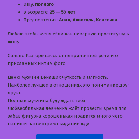
Ищу:
полного
В возрасте:
25 — 53 лет
Предпочтения:
Анал, Алкоголь, Классика
Люблю чтобы меня ебли как неверную проститутку в
жопу
Сильно Разгорячаюсь от неприличной речи и от
присланных интим фото
Ценю мужчин ценящих чуткость и мягкость.
Наиболее лучшее в отношениях это понимание друг
друга.
Полный мужчина буду ждать тебя
Любвеобильная девченка ждёт провести время для
забав фигурка хорошенькая нравится много чего
напиши рассмотрим свидание жду