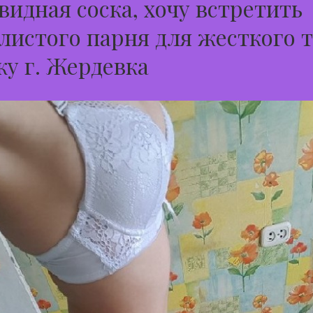
идная соска, хочу встретить
листого парня для жесткого 
ку г. Жердевка