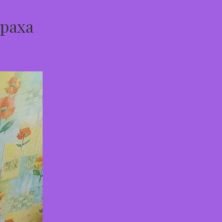
траха