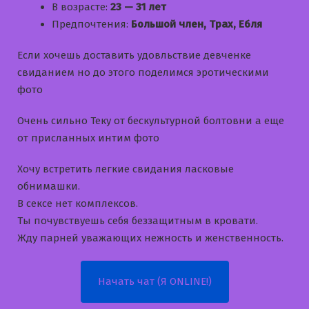
В возрасте:
23 — 31 лет
Предпочтения:
Большой член, Трах, Ебля
Если хочешь доставить удовльствие девченке
свиданием но до этого поделимся эротическими
фото
Очень сильно Теку от бескультурной болтовни а еще
от присланных интим фото
Хочу встретить легкие свидания ласковые
обнимашки.
В сексе нет комплексов.
Ты почувствуешь себя беззащитным в кровати.
Жду парней уважающих нежность и женственность.
Начать чат (Я ONLINE!)