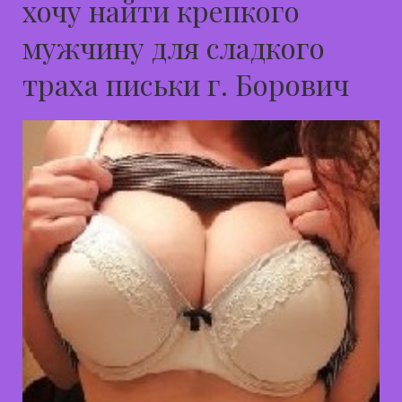
хочу найти крепкого
мужчину для сладкого
траха письки г. Борович