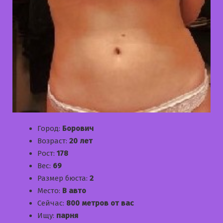
Город:
Борович
Возраст:
20 лет
Рост:
178
Вес:
69
Размер бюста:
2
Место:
В авто
Сейчас:
800 метров от вас
Ищу:
парня