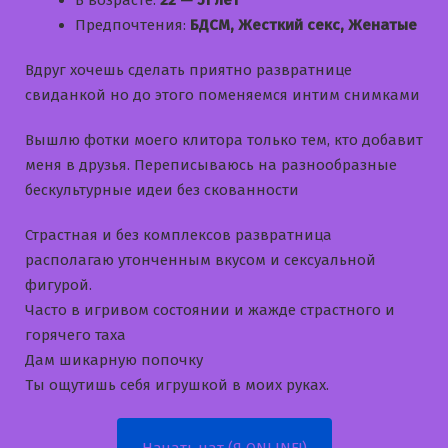
В возрасте:
22 — 51 лет
Предпочтения:
БДСМ, Жесткий секс, Женатые
Вдруг хочешь сделать приятно развратнице
свиданкой но до этого поменяемся интим снимками
Вышлю фотки моего клитора только тем, кто добавит
меня в друзья. Переписываюсь на разнообразные
бескультурные идеи без скованности
Страстная и без комплексов развратница
располагаю утонченным вкусом и сексуальной
фигурой.
Часто в игривом состоянии и жажде страстного и
горячего таха
Дам шикарную попочку
Ты ощутишь себя игрушкой в моих руках.