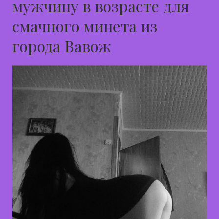
мужчину в возрасте для
смачного минета из
города Вавож