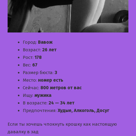
Город:
Вавож
Возраст:
26 лет
Рост:
178
Вес:
67
Размер бюста:
3
Место:
номер есть
Сейчас:
800 метров от вас
Ищу:
мужика
В возрасте:
24 — 34 лет
Предпочтения:
Худые, Алкоголь, Досуг
Если ты хочешь чпокнуть крошку как настоящую
давалку в зад