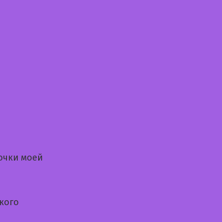
очки моей
кого