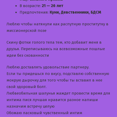
В возрасте:
21 — 26 лет
Предпочтения:
Куни, Девственники, БДСМ
Люблю чтобы натянули как распутную проститутку в
миссионерской позе
Скину фотки голого тела тем, кто добавит меня в
друзья. Переписываюсь на всевозможные пошлые
идеи без скованности
Люблю доставлять удовольствие партнеру.
Если ты придешься по вкусу, подставлю собственную
мокрую дырочку для того чтобы ты вставил в нее
свой здоровый болт.
Любвеобильная шалунья жаждет провести время для
интима пися лучшая нравится разное напиши
назначим встречу целую
Обожаю ласковый чувственный интим