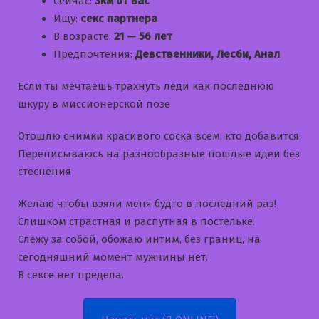
Сейчас:
3км от вас
Ищу:
секс партнера
В возрасте:
21 — 56 лет
Предпочтения:
Девственники, Лесби, Анал
Если ты мечтаешь трахнуть леди как последнюю
шкуру в миссионерской позе
Отошлю снимки красивого соска всем, кто добавится.
Переписываюсь на разнообразные пошлые идеи без
стеснения
Желаю чтобы взяли меня будто в последний раз!
Слишком страстная и распутная в постельке.
Слежу за собой, обожаю интим, без границ, на
сегодняшний момент мужчины нет.
В сексе нет предела.