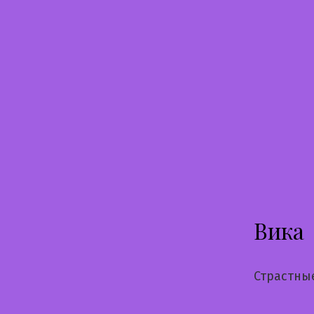
Перейти
к
содержимому
Вика
Страстны