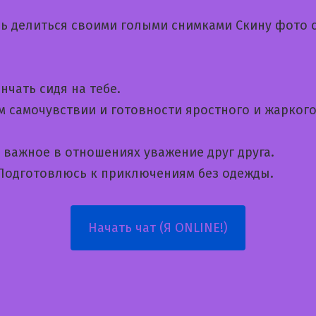
ь делиться своими голыми снимками Скину фото 
чать сидя на тебе.
м самочувствии и готовности яростного и жарког
 важное в отношениях уважение друг друга.
 Подготовлюсь к приключениям без одежды.
Начать чат (Я ONLINE!)