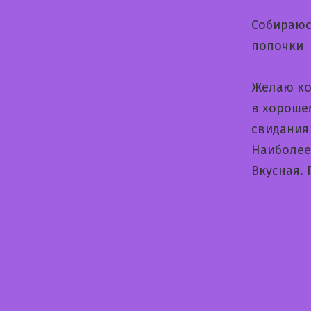
Собираюс
попочки
Желаю кон
в хороше
свидания
Наиболее
Вкусная.