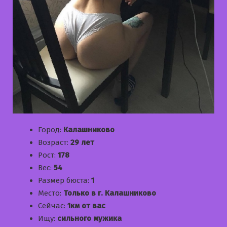
Город:
Калашниково
Возраст:
29 лет
Рост:
178
Вес:
54
Размер бюста:
1
Место:
Только в г. Калашниково
Сейчас:
1км от вас
Ищу:
сильного мужика