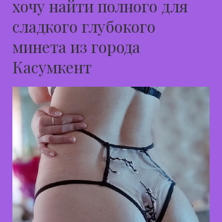
хочу найти полного для
сладкого глубокого
минета из города
Касумкент