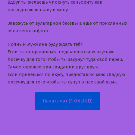
Вдруг ты желаешь чпокнуть сеньориту как
последнюю шалаву в жопу
Завожусь от вульгарной беседы а еще от присланных
обнаженных фото
Полный мужчина буду ждать тебя
Если ты понравишься, подставлю свою вкусную
писечку для того чтобы ты засунул туда свой перец.
Самое хорошее при свидании друг друга.
Если придешься по вкусу, предоставлю мою сладкую
писечку для того чтобы ты сунул в нее свой язык.
Начать чат (Я ONLINE!)