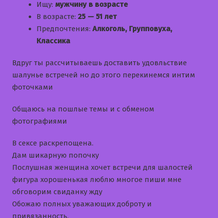
Ищу:
мужчину в возрасте
В возрасте:
25 — 51 лет
Предпочтения:
Алкоголь, Групповуха,
Классика
Вдруг ты рассчитываешь доставить удовльствие
шалунье встречей но до этого перекинемся интим
фоточками
Общаюсь на пошлые темы и с обменом
фотографиями
В сексе раскрепощена.
Дам шикарную попочку
Послушная женщина хочет встречи для шалостей
фигура хорошенькая люблю многое пиши мне
обговорим свиданку жду
Обожаю полных уважающих доброту и
привязанность.