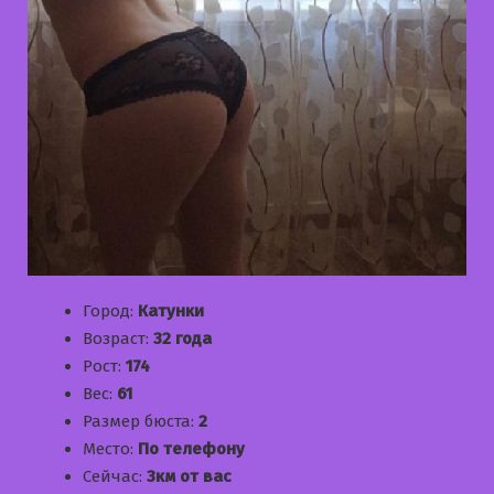
Город:
Катунки
Возраст:
32 года
Рост:
174
Вес:
61
Размер бюста:
2
Место:
По телефону
Сейчас:
3км от вас