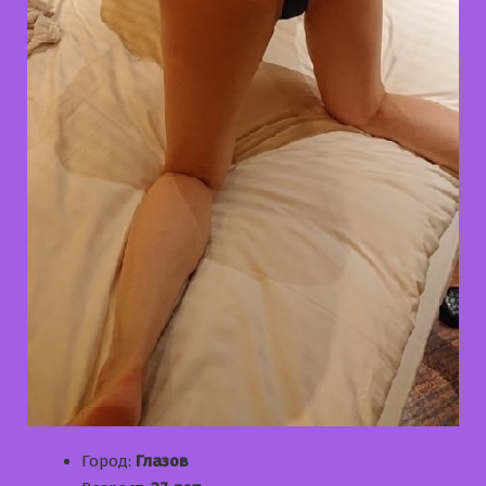
Город:
Глазов