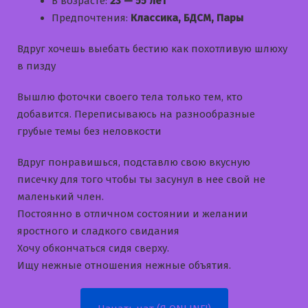
В возрасте:
23 — 55 лет
Предпочтения:
Классика, БДСМ, Пары
Вдруг хочешь выебать бестию как похотливую шлюху
в пизду
Вышлю фоточки своего тела только тем, кто
добавится. Переписываюсь на разнообразные
грубые темы без неловкости
Вдруг понравишься, подставлю свою вкусную
писечку для того чтобы ты засунул в нее свой не
маленький член.
Постоянно в отличном состоянии и желании
яростного и сладкого свидания
Хочу обкончаться сидя сверху.
Ищу нежные отношения нежные объятия.