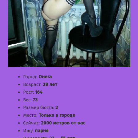
Город:
Онега
Возраст:
28 лет
Рост:
164
Вес:
73
Размер бюста:
2
Место:
Только в городе
Сейчас:
2000 метров от вас
Ищу:
парня