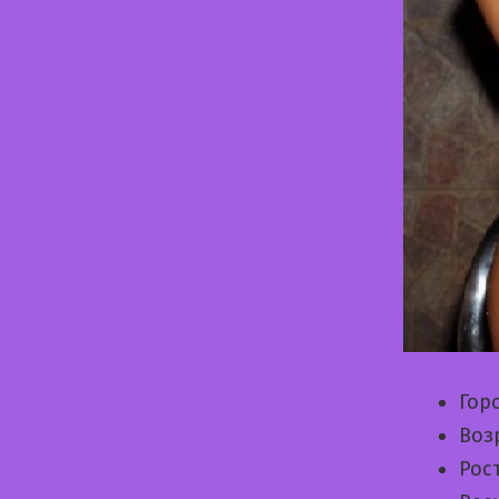
Гор
Воз
Рос