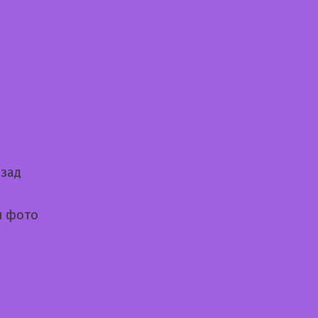
 зад
и фото