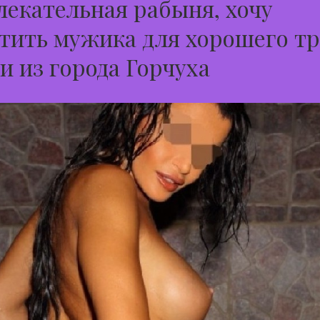
екательная рабыня, хочу
тить мужика для хорошего тр
и из города Горчуха