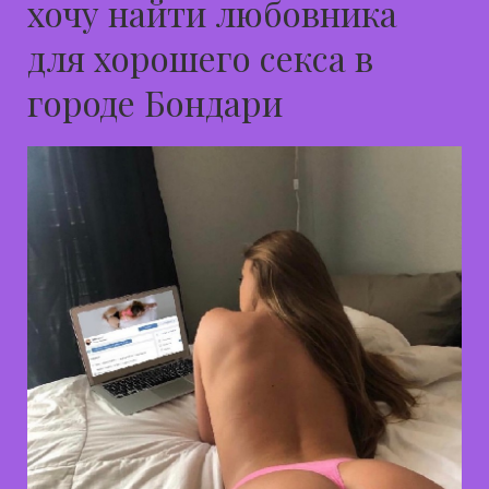
хочу найти любовника
для хорошего секса в
городе Бондари