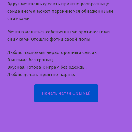
Вдруг мечтаешь сделать приятно развратнице
свиданием а может перекинемся обнаженными
снимками
Мечтаю меняться собственными эротическими
снимками Отошлю фотки своей попы
Люблю ласковый нерасторопный сексик
В интиме без границ.
Вкусная. Готова к играм без одежды.
Люблю делать приятно парню.
Начать чат (Я ONLINE!)