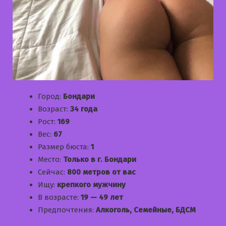
Город:
Бондари
Возраст:
34 года
Рост:
169
Вес:
67
Размер бюста:
1
Место:
Только в г. Бондари
Сейчас:
800 метров от вас
Ищу:
крепкого мужчину
В возрасте:
19 — 49 лет
Предпочтения:
Алкоголь, Семейные, БДСМ