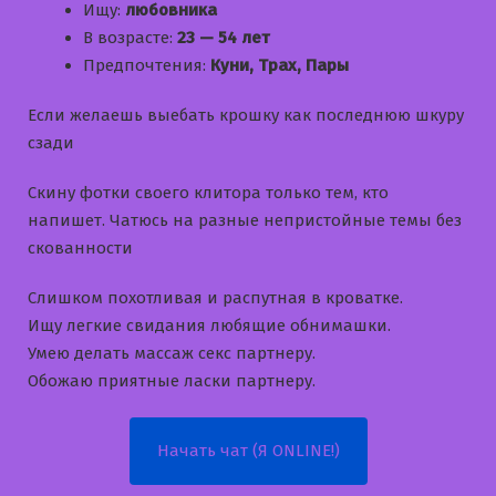
Ищу:
любовника
В возрасте:
23 — 54 лет
Предпочтения:
Куни, Трах, Пары
Если желаешь выебать крошку как последнюю шкуру
сзади
Скину фотки своего клитора только тем, кто
напишет. Чатюсь на разные непристойные темы без
скованности
Слишком похотливая и распутная в кроватке.
Ищу легкие свидания любящие обнимашки.
Умею делать массаж секс партнеру.
Обожаю приятные ласки партнеру.
Начать чат (Я ONLINE!)