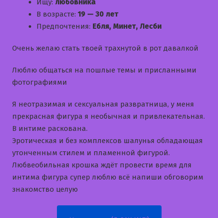
Ищу:
любовника
В возрасте:
19 — 30 лет
Предпочтения:
Ебля, Минет, Лесби
Очень желаю стать твоей трахнутой в рот давалкой
Люблю общаться на пошлые темы и приcланными
фотографиями
Я неотразимая и сексуальная развратница, у меня
прекрасная фигура я необычная и привлекательная.
В интиме раскована.
Эротическая и без комплексов шалунья обладающая
утонченным стилем и пламенной фигурой.
Любвеобильная крошка ждёт провести время для
интима фигура супер люблю всё напиши обговорим
знакомство целую