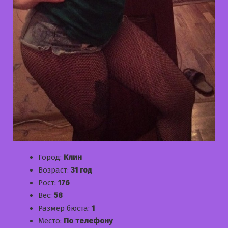
Город:
Клин
Возраст:
31 год
Рост:
176
Вес:
58
Размер бюста:
1
Место:
По телефону