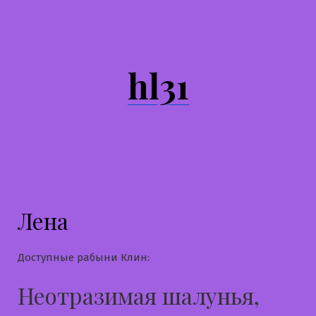
Перейти
к
содержимому
hl31
Лена
Доступные рабыни Клин:
Неотразимая шалунья,