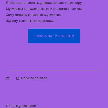
Люблю доставлять удовольствие партнеру.
Мужчины не ухоженные извиняюсь, мимо.
Хочу делать приятно мужчине.
Жажду кончать стоя раком.
Начать чат (Я ONLINE!)
Опубликовано
Фершампенуазе
в
Навигация
Предыдущая
Предыдущая запись