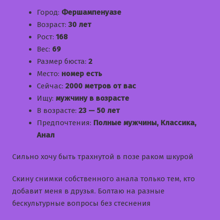
Город:
Фершампенуазе
Возраст:
30 лет
Рост:
168
Вес:
69
Размер бюста:
2
Место:
номер есть
Сейчас:
2000 метров от вас
Ищу:
мужчину в возрасте
В возрасте:
23 — 50 лет
Предпочтения:
Полные мужчины, Классика,
Анал
Сильно хочу быть трахнутой в позе раком шкурой
Скину снимки собственного анала только тем, кто
добавит меня в друзья. Болтаю на разные
бескультурные вопросы без стеснения