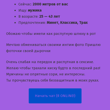
Сейчас:
2000 метров от вас
Ищу:
мужика
В возрасте:
25 — 43 лет
Предпочтения:
Минет, Классика, Трах
Обожаю чтобы имели как распутную шлюху в рот
Мечтаю обмениваться своими интим фото Пришлю
фоточки своей дырочки
Очень слабая на передок и распутная в сексике.
Желаю чтобы трахали киску будто в последний раз!
Мужчины не опрятные сори, не интересны.
Ты прочувствуешь себя беззащитным в моих руках.
Начать чат (Я ONLINE!)