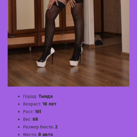
Город:
Тында
Возраст:
18 лет
Рост:
161
Вес:
68
Размер бюста:
2
Место:
В авто