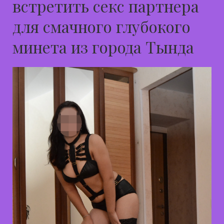
встретить секс партнера
для смачного глубокого
минета из города Тында