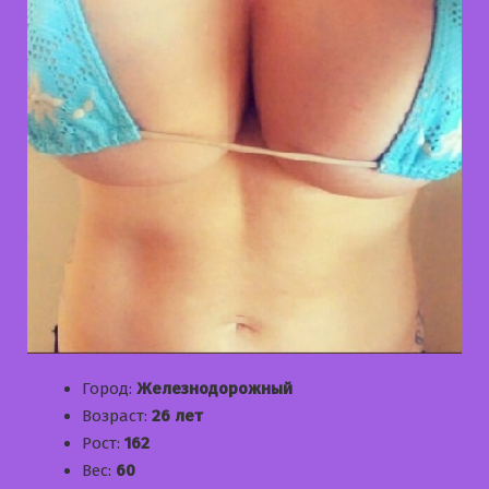
Город:
Железнодорожный
Возраст:
26 лет
Рост:
162
Вес:
60