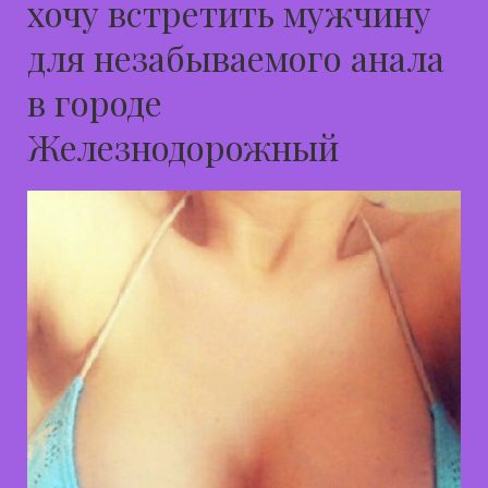
хочу встретить мужчину
для незабываемого анала
в городе
Железнодорожный