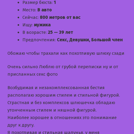
Размер бюста:
1
Место:
В авто
Сейчас:
800 метров от вас
Ищу:
мужика
В возрасте:
25 — 39 лет
Предпочтения:
Секс, Девушки, Большой член
Обожаю чтобы трахали как похотливую шлюху сзади
Очень сильно Люблю от грубой переписки ну и от
присланных секс фото
Возбудимая и незакомплексованная бестия
располагаю хорошим стилем и стильной фигурой.
Страстная и без комплексов шлюшечка обладаю
утонченным стилем и няшной фигурой.
Наиболее хорошее в отношениях это понимание
друг к другу.
Я похотливая и стильная шалунья, у меня