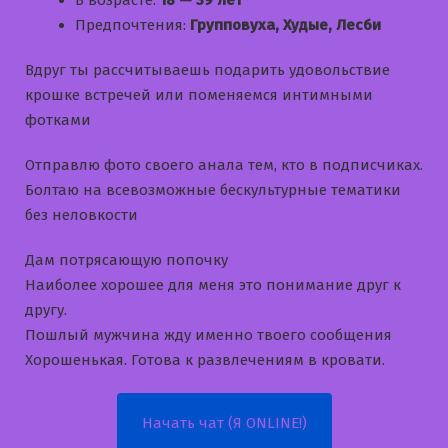
В возрасте:
18 — 39 лет
Предпочтения:
Групповуха, Худые, Лесби
Вдруг ты рассчитываешь подарить удовольствие
крошке встречей или поменяемся интимными
фотками
Отправлю фото своего анала тем, кто в подписчиках.
Болтаю на всевозможные бескультурные тематики
без неловкости
Дам потрясающую попочку
Наиболее хорошее для меня это понимание друг к
другу.
Пошлый мужчина жду именно твоего сообщения
Хорошенькая. Готова к развлечениям в кровати.
Начать чат (Я ONLINE!)