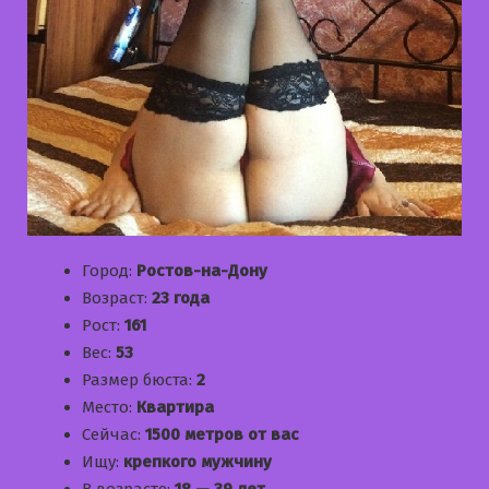
Город:
Ростов-на-Дону
Возраст:
23 года
Рост:
161
Вес:
53
Размер бюста:
2
Место:
Квартира
Сейчас:
1500 метров от вас
Ищу:
крепкого мужчину