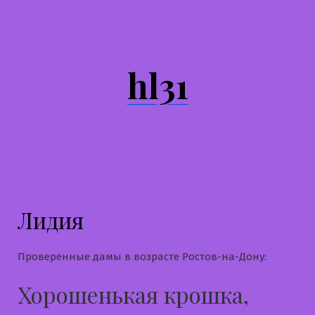
Перейти
к
содержимому
hl31
Лидия
Проверенные дамы в возрасте Ростов-на-Дону:
Хорошенькая крошка,