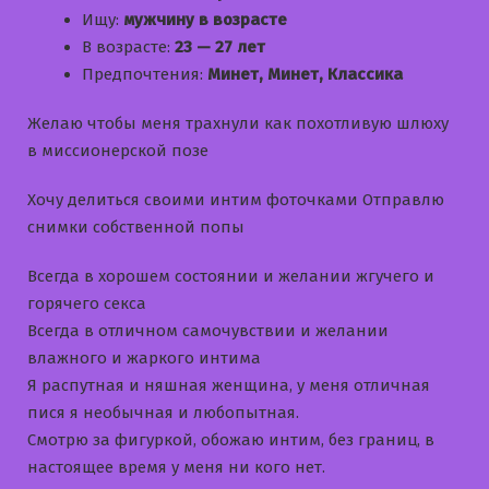
Ищу:
мужчину в возрасте
В возрасте:
23 — 27 лет
Предпочтения:
Минет, Минет, Классика
Желаю чтобы меня трахнули как похотливую шлюху
в миссионерской позе
Хочу делиться своими интим фоточками Отправлю
снимки собственной попы
Всегда в хорошем состоянии и желании жгучего и
горячего секса
Всегда в отличном самочувствии и желании
влажного и жаркого интима
Я распутная и няшная женщина, у меня отличная
пися я необычная и любопытная.
Смотрю за фигуркой, обожаю интим, без границ, в
настоящее время у меня ни кого нет.