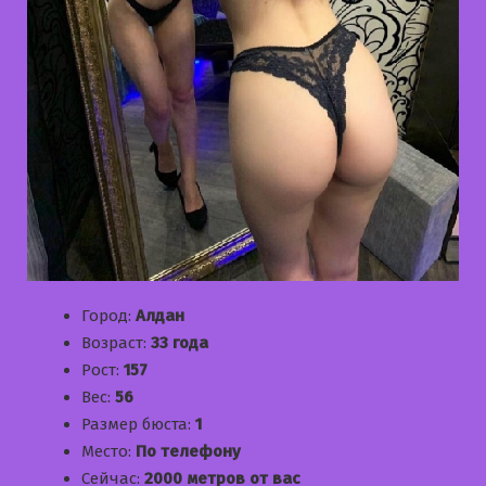
Город:
Алдан
Возраст:
33 года
Рост:
157
Вес:
56
Размер бюста:
1
Место:
По телефону
Сейчас:
2000 метров от вас