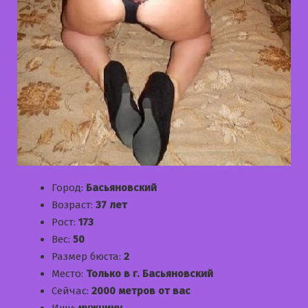
Город:
Басьяновский
Возраст:
37 лет
Рост:
173
Вес:
50
Размер бюста:
2
Место:
Только в г. Басьяновский
Сейчас:
2000 метров от вас