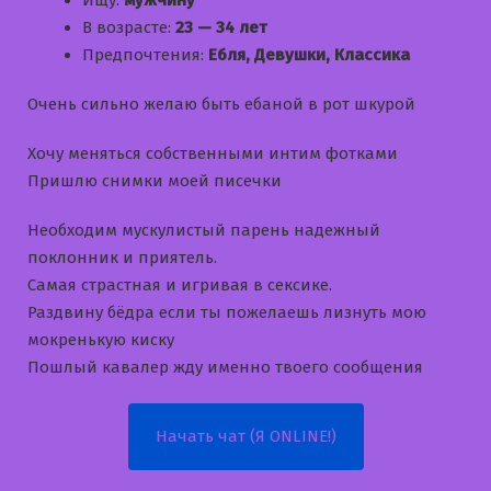
Ищу:
мужчину
В возрасте:
23 — 34 лет
Предпочтения:
Ебля, Девушки, Классика
Очень сильно желаю быть ебаной в рот шкурой
Хочу меняться собственными интим фотками
Пришлю снимки моей писечки
Необходим мускулистый парень надежный
поклонник и приятель.
Самая страстная и игривая в сексике.
Раздвину бёдра если ты пожелаешь лизнуть мою
мокренькую киску
Пошлый кавалер жду именно твоего сообщения
Начать чат (Я ONLINE!)