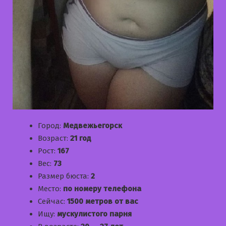
Город:
Медвежьегорск
Возраст:
21 год
Рост:
167
Вес:
73
Размер бюста:
2
Место:
по номеру телефона
Сейчас:
1500 метров от вас
Ищу:
мускулистого парня