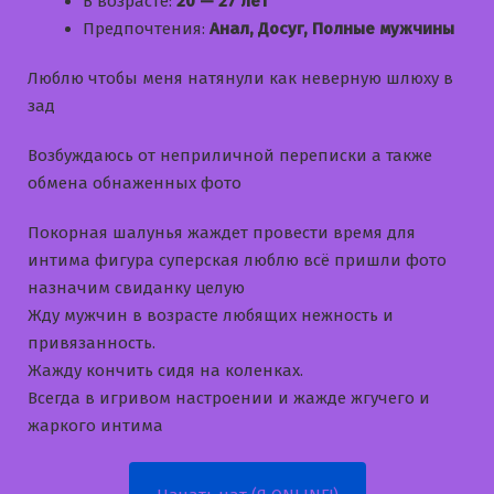
В возрасте:
20 — 27 лет
Предпочтения:
Анал, Досуг, Полные мужчины
Люблю чтобы меня натянули как неверную шлюху в
зад
Возбуждаюсь от неприличной переписки а также
обмена обнаженных фото
Покорная шалунья жаждет провести время для
интима фигура суперская люблю всё пришли фото
назначим свиданку целую
Жду мужчин в возрасте любящих нежность и
привязанность.
Жажду кончить сидя на коленках.
Всегда в игривом настроении и жажде жгучего и
жаркого интима