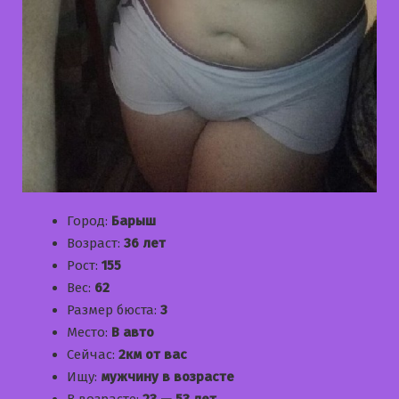
Город:
Барыш
Возраст:
36 лет
Рост:
155
Вес:
62
Размер бюста:
3
Место:
В авто
Сейчас:
2км от вас
Ищу:
мужчину в возрасте