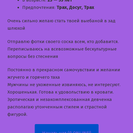
В возрасте:
23 — 53 лет
Предпочтения:
Трах, Досуг, Трах
Очень сильно желаю стать твоей выебаной в зад
шлюхой
Отправлю фотки своего соска всем, кто добавится.
Переписываюсь на всевозможные бескультурные
вопросы без стеснения
Постоянно в прекрасном самочувствии и желании
жгучего и горячего таха
Мужчины не ухоженные извиняюсь, не интересуют.
Хорошенькая. Готова к удовольствию в кровати.
Эротическая и незакомплексованная девченка
располагаю утонченным стилем и страстной
фигурой.