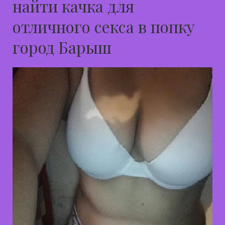
найти качка для
отличного секса в попку
город Барыш