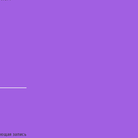
Следующая
ующая запись