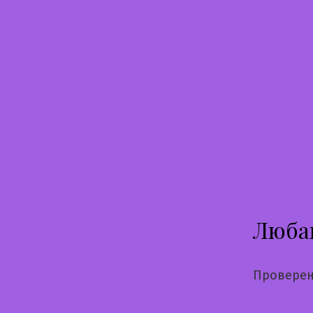
Перейти
к
содержимому
Люба
Проверен