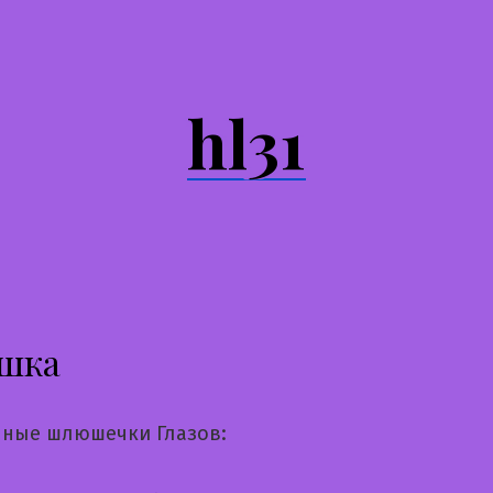
hl31
шка
ные шлюшечки Глазов: