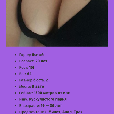
Город:
Ясный
Возраст:
20 лет
Рост:
161
Вес:
64
Размер бюста:
2
Место:
В авто
Сейчас:
1500 метров от вас
Ищу:
мускулистого парня
В возрасте:
19 — 36 лет
Предпочтения:
Минет, Анал, Трах