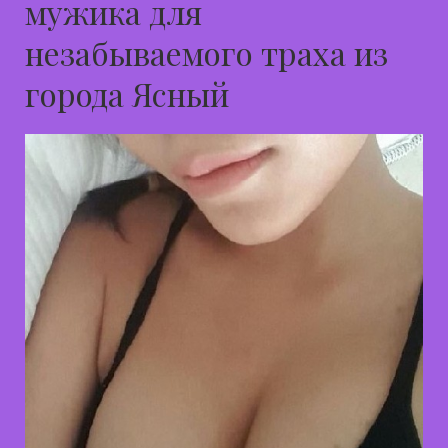
мужика для
незабываемого траха из
города Ясный