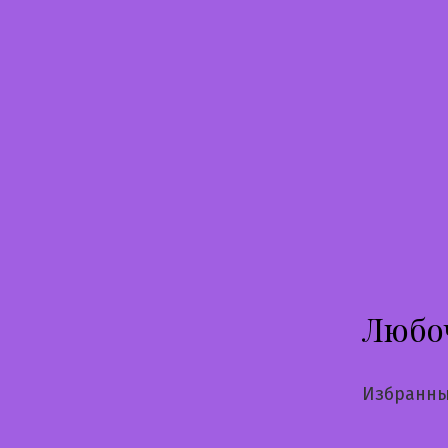
Перейти
к
содержимому
Любо
Избранны