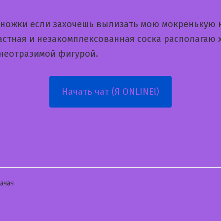
 ножки если захочешь вылизать мою мокренькую 
астная и незакомплексованная соска располагаю
 неотразимой фигурой.
Начать чат (Я ONLINE!)
бликовано
ачач