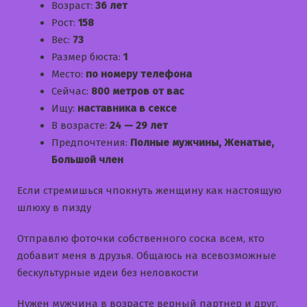
Возраст:
36 лет
Рост:
158
Вес:
73
Размер бюста:
1
Место:
по номеру телефона
Сейчас:
800 метров от вас
Ищу:
наставника в сексе
В возрасте:
24 — 29 лет
Предпочтения:
Полные мужчины, Женатые,
Большой член
Если стремишься чпокнуть женщину как настоящую
шлюху в пизду
Отправлю фоточки собственного соска всем, кто
добавит меня в друзья. Общаюсь на всевозможные
бескультурные идеи без неловкости
Нужен мужчина в возрасте верный партнер и друг.