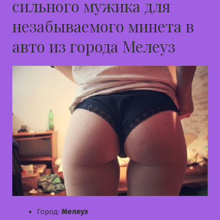
сильного мужика для
незабываемого минета в
авто из города Мелеуз
Город:
Мелеуз