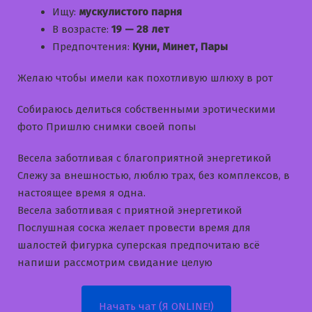
Ищу:
мускулистого парня
В возрасте:
19 — 28 лет
Предпочтения:
Куни, Минет, Пары
Желаю чтобы имели как похотливую шлюху в рот
Собираюсь делиться собственными эротическими
фото Пришлю снимки своей попы
Bесела заботливая с благоприятной энергетикой
Слежу за внешностью, люблю трах, без комплексов, в
настоящее время я одна.
Bесела заботливая с приятной энергетикой
Послушная соска желает провести время для
шалостей фигурка суперская предпочитаю всё
напиши рассмотрим свидание целую
Начать чат (Я ONLINE!)