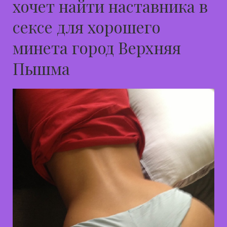
хочет найти наставника в
сексе для хорошего
минета город Верхняя
Пышма