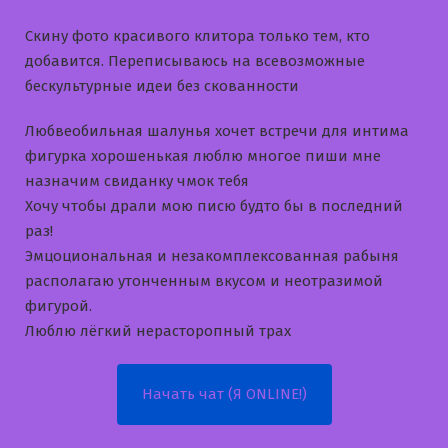
Скину фото красивого клитора только тем, кто
добавится. Переписываюсь на всевозможные
бескультурные идеи без скованности
Любвеобильная шалунья хочет встречи для интима
фигурка хорошенькая люблю многое пиши мне
назначим свиданку чмок тебя
Хочу чтобы драли мою писю будто бы в последний
раз!
Эмцоциональная и незакомплексованная рабыня
располагаю утонченным вкусом и неотразимой
фигурой.
Люблю лёгкий нерасторопный трах
Начать чат (Я ONLINE!)