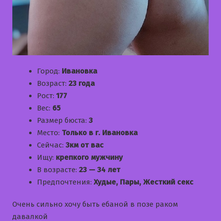
Город:
Ивановка
Возраст:
23 года
Рост:
177
Вес:
65
Размер бюста:
3
Место:
Только в г. Ивановка
Сейчас:
3км от вас
Ищу:
крепкого мужчину
В возрасте:
23 — 34 лет
Предпочтения:
Худые, Пары, Жесткий секс
Очень сильно хочу быть ебаной в позе раком
давалкой