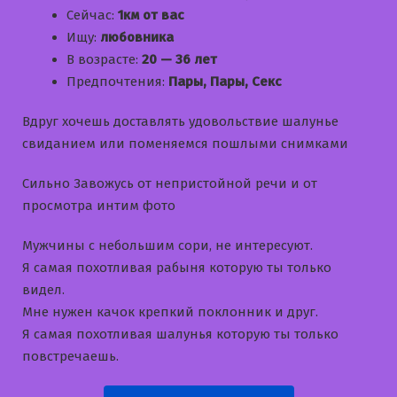
Сейчас:
1км от вас
Ищу:
любовника
В возрасте:
20 — 36 лет
Предпочтения:
Пары, Пары, Секс
Вдруг хочешь доставлять удовольствие шалунье
свиданием или поменяемся пошлыми снимками
Сильно Завожусь от непристойной речи и от
просмотра интим фото
Мужчины с небольшим сори, не интересуют.
Я самая похотливая рабыня которую ты только
видел.
Мне нужен качок крепкий поклонник и друг.
Я самая похотливая шалунья которую ты только
повстречаешь.