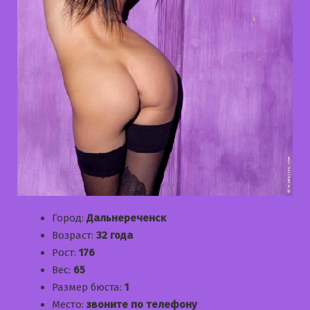
Город:
Дальнереченск
Возраст:
32 года
Рост:
176
Вес:
65
Размер бюста:
1
Место:
звоните по телефону