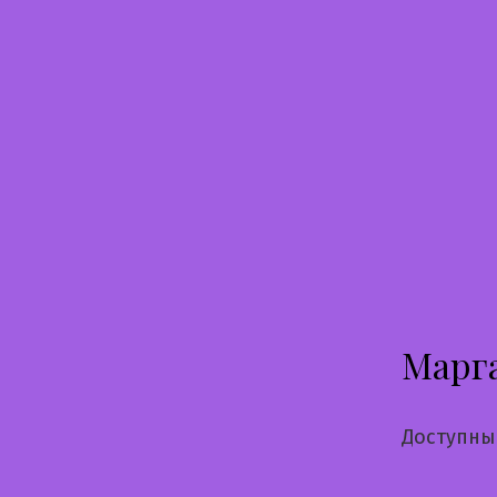
Перейти
к
содержимому
Марг
Доступны