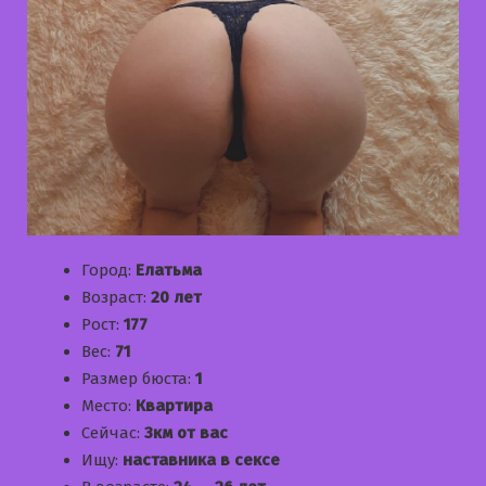
Город:
Елатьма
Возраст:
20 лет
Рост:
177
Вес:
71
Размер бюста:
1
Место:
Квартира
Сейчас:
3км от вас
Ищу:
наставника в сексе