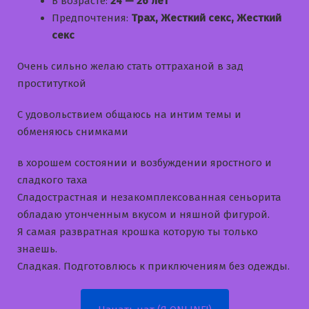
В возрасте:
24 — 26 лет
Предпочтения:
Трах, Жесткий секс, Жесткий
секс
Очень сильно желаю стать оттраханой в зад
проституткой
С удовольствием общаюсь на интим темы и
обменяюсь снимками
в хорошем состоянии и возбуждении яростного и
сладкого таха
Cладострастная и незакомплексованная сеньорита
обладаю утонченным вкусом и няшной фигурой.
Я самая развратная крошка которую ты только
знаешь.
Сладкая. Подготовлюсь к приключениям без одежды.