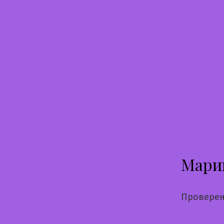
Перейти
к
содержимому
Мари
Проверен