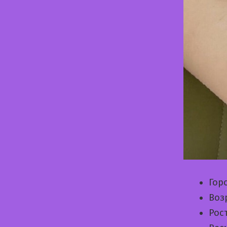
Гор
Воз
Рос