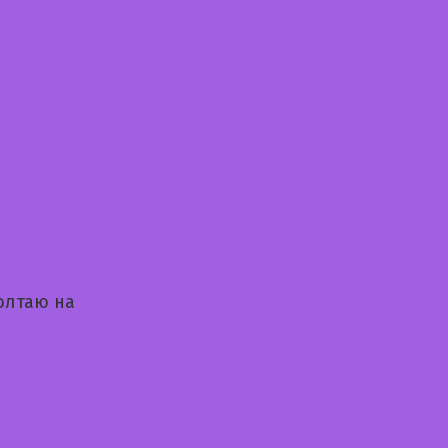
олтаю на