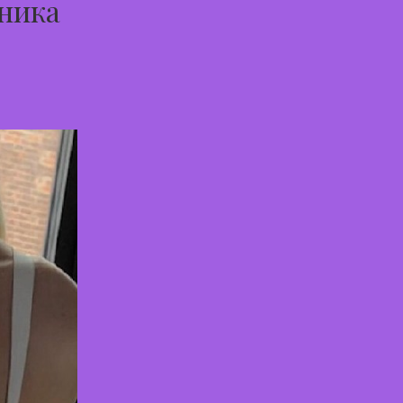
вника