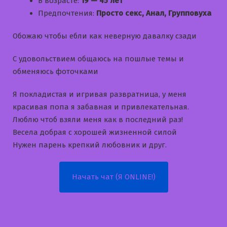
В возрасте:
19 — 45 лет
Предпочтения:
Просто секс, Анал, Групповуха
Обожаю чтобы ебли как неверную давалку сзади
С удовольствием общаюсь на пошлые темы и
обменяюсь фоточками
Я покладистая и игривая развратница, у меня
красивая попа я забавная и привлекательная.
Люблю чтоб взяли меня как в последний раз!
Bесела добрая с хорошей жизненной силой
Нужен парень крепкий любовник и друг.
Начать чат (Я ONLINE!)