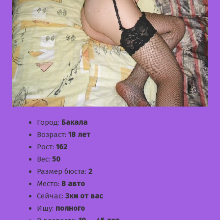
Город:
Бакала
Возраст:
18 лет
Рост:
162
Вес:
50
Размер бюста:
2
Место:
В авто
Сейчас:
3км от вас
Ищу:
полного