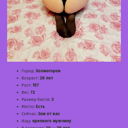
Город:
Холмогоров
Возраст:
28 лет
Рост:
157
Вес:
72
Размер бюста:
3
Место:
Есть
Сейчас:
2км от вас
Ищу:
крепкого мужчину